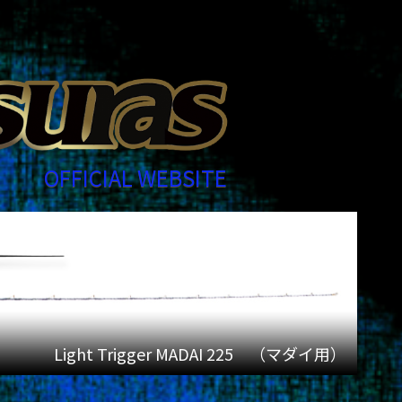
OFFICIAL WEBSITE
Light Trigger MADAI 225 （マダイ用）